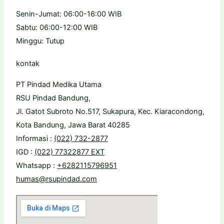
Senin-Jumat: 06:00-16:00 WIB
Sabtu: 06:00-12:00 WIB
Minggu: Tutup
kontak
PT Pindad Medika Utama
RSU Pindad Bandung,
Jl. Gatot Subroto No.517, Sukapura, Kec. Kiaracondong,
Kota Bandung, Jawa Barat 40285
Informasi :
(022) 732-2877
IGD :
(022) 77322877 EXT
Whatsapp :
+6282115796951
humas@rsupindad.com