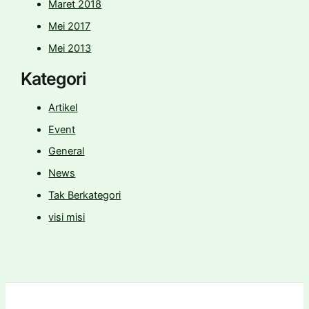
Maret 2018
Mei 2017
Mei 2013
Kategori
Artikel
Event
General
News
Tak Berkategori
visi misi