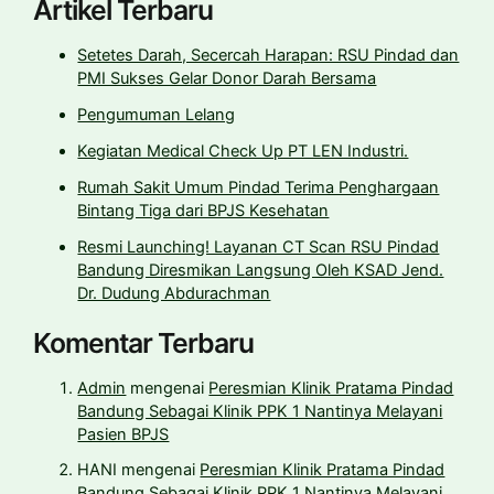
Artikel Terbaru
Setetes Darah, Secercah Harapan: RSU Pindad dan
PMI Sukses Gelar Donor Darah Bersama
Pengumuman Lelang
Kegiatan Medical Check Up PT LEN Industri.
Rumah Sakit Umum Pindad Terima Penghargaan
Bintang Tiga dari BPJS Kesehatan
Resmi Launching! Layanan CT Scan RSU Pindad
Bandung Diresmikan Langsung Oleh KSAD Jend.
Dr. Dudung Abdurachman
Komentar Terbaru
Admin
mengenai
Peresmian Klinik Pratama Pindad
Bandung Sebagai Klinik PPK 1 Nantinya Melayani
Pasien BPJS
HANI
mengenai
Peresmian Klinik Pratama Pindad
Bandung Sebagai Klinik PPK 1 Nantinya Melayani