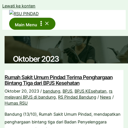
Lewati ke konten
Main Menu
Oktober 2023
Rumah Sakit Umum Pindad Terima Penghargaan
Bintang Tiga dari BPJS Kesehatan
Oktober 20, 2023
/
bandung
,
BPJS
,
BPJS KEsehatan
,
rs
melayani BPJS di bandung
,
RS Pindad Bandung
/
News
/
Humas RSU
Bandung (13/10), Rumah Sakit Umum Pindad, mendapatkan
penghargaan bintang tiga dari Badan Penyelenggara