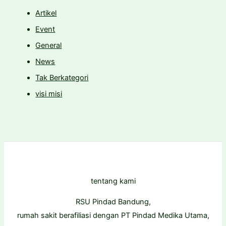
Artikel
Event
General
News
Tak Berkategori
visi misi
tentang kami
RSU Pindad Bandung,
rumah sakit berafiliasi dengan PT Pindad Medika Utama,