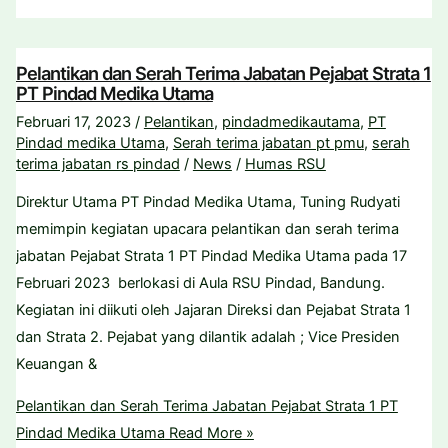
Pelantikan dan Serah Terima Jabatan Pejabat Strata 1
PT Pindad Medika Utama
Februari 17, 2023
/
Pelantikan
,
pindadmedikautama
,
PT
Pindad medika Utama
,
Serah terima jabatan pt pmu
,
serah
terima jabatan rs pindad
/
News
/
Humas RSU
Direktur Utama PT Pindad Medika Utama, Tuning Rudyati
memimpin kegiatan upacara pelantikan dan serah terima
jabatan Pejabat Strata 1 PT Pindad Medika Utama pada 17
Februari 2023 berlokasi di Aula RSU Pindad, Bandung.
Kegiatan ini diikuti oleh Jajaran Direksi dan Pejabat Strata 1
dan Strata 2. Pejabat yang dilantik adalah ; Vice Presiden
Keuangan &
Pelantikan dan Serah Terima Jabatan Pejabat Strata 1 PT
Pindad Medika Utama
Read More »