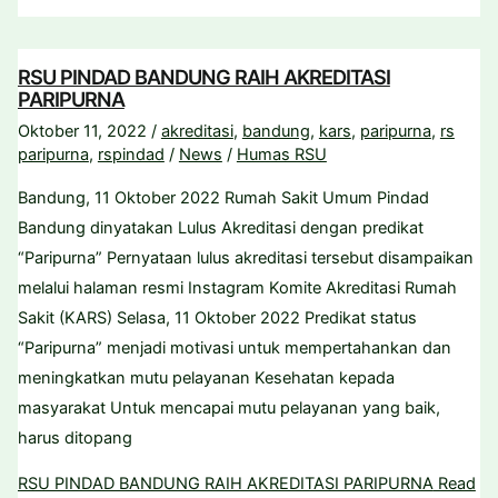
RSU PINDAD BANDUNG RAIH AKREDITASI
PARIPURNA
Oktober 11, 2022
/
akreditasi
,
bandung
,
kars
,
paripurna
,
rs
paripurna
,
rspindad
/
News
/
Humas RSU
Bandung, 11 Oktober 2022 Rumah Sakit Umum Pindad
Bandung dinyatakan Lulus Akreditasi dengan predikat
“Paripurna” Pernyataan lulus akreditasi tersebut disampaikan
melalui halaman resmi Instagram Komite Akreditasi Rumah
Sakit (KARS) Selasa, 11 Oktober 2022 Predikat status
“Paripurna” menjadi motivasi untuk mempertahankan dan
meningkatkan mutu pelayanan Kesehatan kepada
masyarakat Untuk mencapai mutu pelayanan yang baik,
harus ditopang
RSU PINDAD BANDUNG RAIH AKREDITASI PARIPURNA
Read