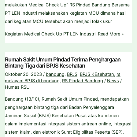
melakukan Medical Check Up” RS Pindad Bandung Bersama
PT LEN Industri melaksanakan kegiatan MCU dimana hasil
dari kegiatan MCU tersebut akan menjadi tolak ukur
Kegiatan Medical Check Up PT LEN Industri.
Read More »
Rumah Sakit Umum Pindad Terima Penghargaan
Bintang Tiga dari BPJS Kesehatan
Oktober 20, 2023
/
bandung
,
BPJS
,
BPJS KEsehatan
,
rs
melayani BPJS di bandung
,
RS Pindad Bandung
/
News
/
Humas RSU
Bandung (13/10), Rumah Sakit Umum Pindad, mendapatkan
penghargaan bintang tiga dari Badan Penyelenggara
Jaminan Sosial (BPJS) Kesehatan Pusat atas komitmen
dalam implementasi integrasi sistem antrean online, integrasi
sistem klaim, dan eletronik Surat Eligibilitas Peserta (SEP).