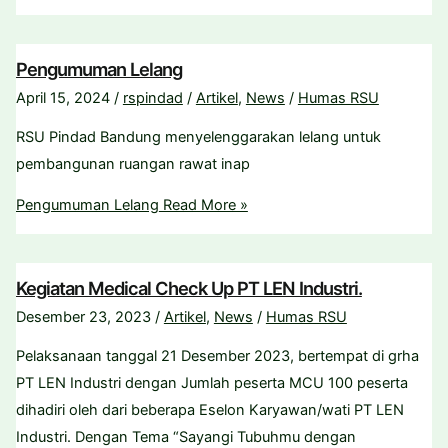
Pengumuman Lelang
April 15, 2024
/
rspindad
/
Artikel
,
News
/
Humas RSU
RSU Pindad Bandung menyelenggarakan lelang untuk
pembangunan ruangan rawat inap
Pengumuman Lelang
Read More »
Kegiatan Medical Check Up PT LEN Industri.
Desember 23, 2023
/
Artikel
,
News
/
Humas RSU
Pelaksanaan tanggal 21 Desember 2023, bertempat di grha
PT LEN Industri dengan Jumlah peserta MCU 100 peserta
dihadiri oleh dari beberapa Eselon Karyawan/wati PT LEN
Industri. Dengan Tema “Sayangi Tubuhmu dengan