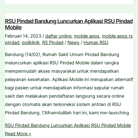
RSU Pindad Bandung Luncurkan Aplikasi RSU Pindad
Mobile
Februari 14, 2023
/
daftar online
,
mobile apps
,
mobile apps rs
pindad
,
poliklinik
,
RS Pindad
/
News
/
Humas RSU
Bandung (14/02), Rumah Sakit Umum Pindad Bandung
meluncurkan aplikasi RSU Pindad Mobile dalam rangka
mempermudah akses masyarakat untuk mendapatkan
pelayanan kesehatan. Aplikasi Mobile ini merupakan alternatif
bagi pasien untuk mendapatkan informasi seputar rumah
sakit dan melakukan pendaftaran langsung secara online
dengan otomatis akan terkoneksi sistem antrian di RSU
Pindad Bandung. \”Alhamdulillah hari ini, kami me-launching
RSU Pindad Bandung Luncurkan Aplikasi RSU Pindad Mobile
Read More »