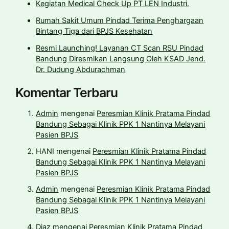
Kegiatan Medical Check Up PT LEN Industri.
Rumah Sakit Umum Pindad Terima Penghargaan
Bintang Tiga dari BPJS Kesehatan
Resmi Launching! Layanan CT Scan RSU Pindad
Bandung Diresmikan Langsung Oleh KSAD Jend.
Dr. Dudung Abdurachman
Komentar Terbaru
Admin
mengenai
Peresmian Klinik Pratama Pindad
Bandung Sebagai Klinik PPK 1 Nantinya Melayani
Pasien BPJS
HANI
mengenai
Peresmian Klinik Pratama Pindad
Bandung Sebagai Klinik PPK 1 Nantinya Melayani
Pasien BPJS
Admin
mengenai
Peresmian Klinik Pratama Pindad
Bandung Sebagai Klinik PPK 1 Nantinya Melayani
Pasien BPJS
Diaz
mengenai
Peresmian Klinik Pratama Pindad