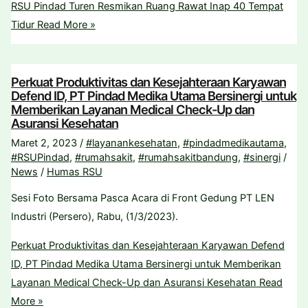
RSU Pindad Turen Resmikan Ruang Rawat Inap 40 Tempat
Tidur
Read More »
Perkuat Produktivitas dan Kesejahteraan Karyawan
Defend ID, PT Pindad Medika Utama Bersinergi untuk
Memberikan Layanan Medical Check-Up dan
Asuransi Kesehatan
Maret 2, 2023
/
#layanankesehatan
,
#pindadmedikautama
,
#RSUPindad
,
#rumahsakit
,
#rumahsakitbandung
,
#sinergi
/
News
/
Humas RSU
Sesi Foto Bersama Pasca Acara di Front Gedung PT LEN
Industri (Persero), Rabu, (1/3/2023).
Perkuat Produktivitas dan Kesejahteraan Karyawan Defend
ID, PT Pindad Medika Utama Bersinergi untuk Memberikan
Layanan Medical Check-Up dan Asuransi Kesehatan
Read
More »