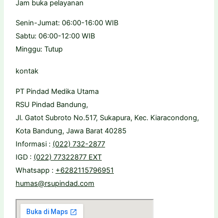
Jam buka pelayanan
Senin-Jumat: 06:00-16:00 WIB
Sabtu: 06:00-12:00 WIB
Minggu: Tutup
kontak
PT Pindad Medika Utama
RSU Pindad Bandung,
Jl. Gatot Subroto No.517, Sukapura, Kec. Kiaracondong,
Kota Bandung, Jawa Barat 40285
Informasi :
(022) 732-2877
IGD :
(022) 77322877 EXT
Whatsapp :
+6282115796951
humas@rsupindad.com