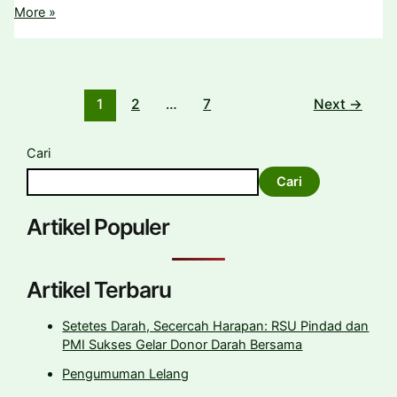
More »
1
2
…
7
Next
→
Cari
Cari
Artikel Populer
Artikel Terbaru
Setetes Darah, Secercah Harapan: RSU Pindad dan
PMI Sukses Gelar Donor Darah Bersama
Pengumuman Lelang