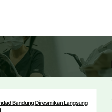
indad Bandung Diresmikan Langsung
n