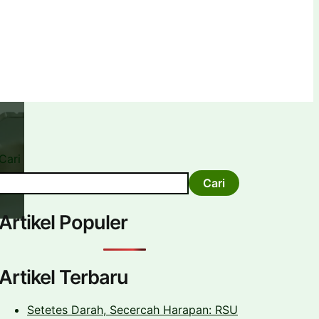
Cari
Cari
Artikel Populer
Artikel Terbaru
Setetes Darah, Secercah Harapan: RSU