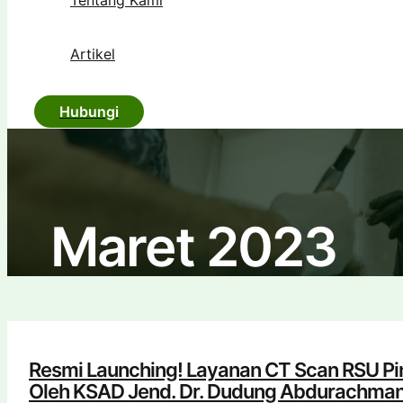
Tentang Kami
Artikel
Hubungi
Maret 2023
Resmi Launching! Layanan CT Scan RSU P
Oleh KSAD Jend. Dr. Dudung Abdurachma