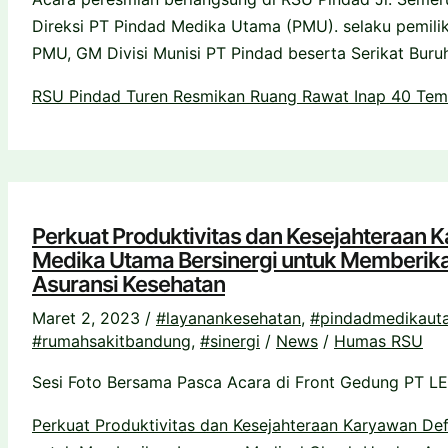
Direksi PT Pindad Medika Utama (PMU). selaku pemili
PMU, GM Divisi Munisi PT Pindad beserta Serikat Buru
RSU Pindad Turen Resmikan Ruang Rawat Inap 40 Tem
Perkuat Produktivitas dan Kesejahteraan 
Medika Utama Bersinergi untuk Memberik
Asuransi Kesehatan
Maret 2, 2023
/
#layanankesehatan
,
#pindadmedikaut
#rumahsakitbandung
,
#sinergi
/
News
/
Humas RSU
Sesi Foto Bersama Pasca Acara di Front Gedung PT LEN 
Perkuat Produktivitas dan Kesejahteraan Karyawan De