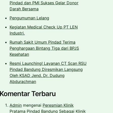
Pindad dan PMI Sukses Gelar Donor
Darah Bersama
Pengumuman Lelang
Kegiatan Medical Check Up PT LEN
Industri.
Rumah Sakit Umum Pindad Terima
Penghargaan Bintang Tiga dari BPJS
Kesehatan
Resmi Launching! Layanan CT Scan RSU
Pindad Bandung Diresmikan Langsung
Oleh KSAD Jend. Dr. Dudung
Abdurachman
Komentar Terbaru
Admin
mengenai
Peresmian Klinik
Pratama Pindad Bandung Sebagai Klinik