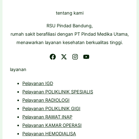
tentang kami
RSU Pindad Bandung,
rumah sakit berafiliasi dengan PT Pindad Medika Utama,
menawarkan layanan kesehatan berkualitas tinggi.
layanan
Pelayanan IGD
Pelayanan POLIKLINIK SPESIALIS
Pelayanan RADIOLOGI
Pelayanan POLIKLINIK GIGI
Pelayanan RAWAT INAP
Pelayanan KAMAR OPERASI
Pelayanan HEMODIALISA