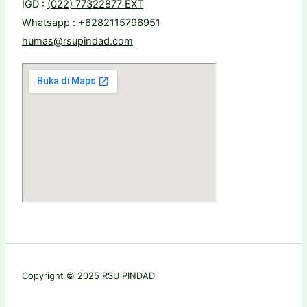
IGD :
(022) 77322877 EXT
Whatsapp :
+6282115796951
humas@rsupindad.com
Copyright © 2025 RSU PINDAD