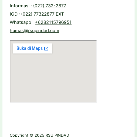
Informasi :
(022) 732-2877
IGD :
(022) 77322877 EXT
Whatsapp :
+6282115796951
humas@rsupindad.com
Copyright © 2025 RSU PINDAD