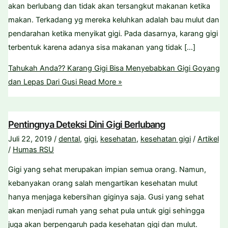
akan berlubang dan tidak akan tersangkut makanan ketika
makan. Terkadang yg mereka keluhkan adalah bau mulut dan
pendarahan ketika menyikat gigi. Pada dasarnya, karang gigi
terbentuk karena adanya sisa makanan yang tidak […]
Tahukah Anda?? Karang Gigi Bisa Menyebabkan Gigi Goyang
dan Lepas Dari Gusi
Read More »
Pentingnya Deteksi Dini Gigi Berlubang
Juli 22, 2019
/
dental
,
gigi
,
kesehatan
,
kesehatan gigi
/
Artikel
/
Humas RSU
Gigi yang sehat merupakan impian semua orang. Namun,
kebanyakan orang salah mengartikan kesehatan mulut
hanya menjaga kebersihan giginya saja. Gusi yang sehat
akan menjadi rumah yang sehat pula untuk gigi sehingga
juga akan berpengaruh pada kesehatan gigi dan mulut.