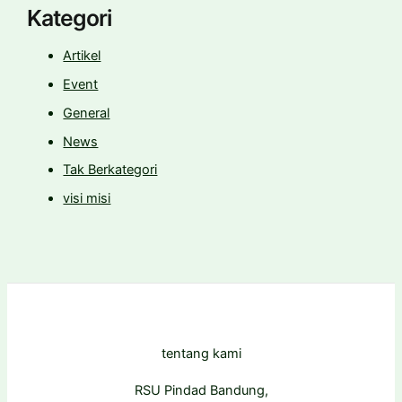
Kategori
Artikel
Event
General
News
Tak Berkategori
visi misi
tentang kami
RSU Pindad Bandung,