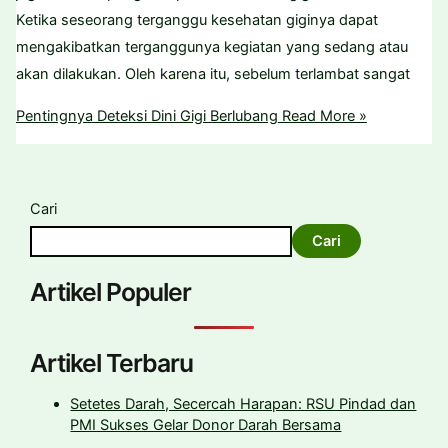
Ketika seseorang terganggu kesehatan giginya dapat
mengakibatkan terganggunya kegiatan yang sedang atau
akan dilakukan. Oleh karena itu, sebelum terlambat sangat
Pentingnya Deteksi Dini Gigi Berlubang
Read More »
Cari
Cari
Artikel Populer
Artikel Terbaru
Setetes Darah, Secercah Harapan: RSU Pindad dan
PMI Sukses Gelar Donor Darah Bersama