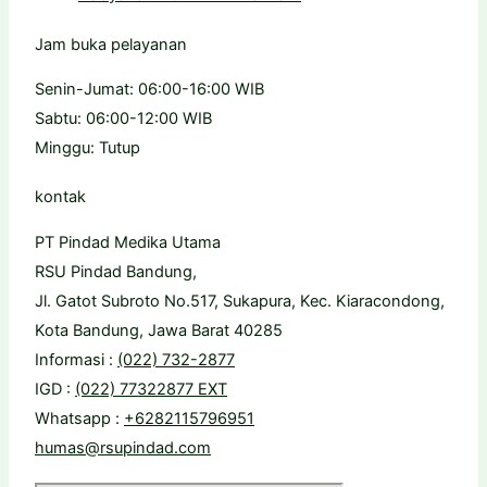
Jam buka pelayanan
Senin-Jumat: 06:00-16:00 WIB
Sabtu: 06:00-12:00 WIB
Minggu: Tutup
kontak
PT Pindad Medika Utama
RSU Pindad Bandung,
Jl. Gatot Subroto No.517, Sukapura, Kec. Kiaracondong,
Kota Bandung, Jawa Barat 40285
Informasi :
(022) 732-2877
IGD :
(022) 77322877 EXT
Whatsapp :
+6282115796951
humas@rsupindad.com