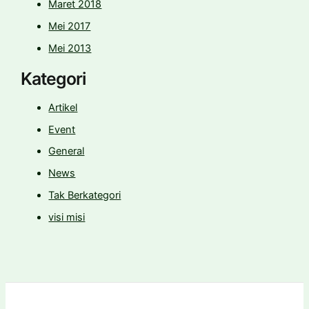
Maret 2018
Mei 2017
Mei 2013
Kategori
Artikel
Event
General
News
Tak Berkategori
visi misi