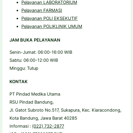
Pelayanan LABORATORIUM
Pelayanan FARMASI
Pelayanan POLI EKSEKUTIF
Pelayanan POLIKLINIK UMUM
JAM BUKA PELAYANAN
Senin-Jumat: 06:00-16:00 WIB
Sabtu: 06:00-12:00 WIB
Minggu: Tutup
KONTAK
PT Pindad Medika Utama
RSU Pindad Bandung,
Jl. Gatot Subroto No.517, Sukapura, Kec. Kiaracondong,
Kota Bandung, Jawa Barat 40285
Informasi :
(022) 732-2877