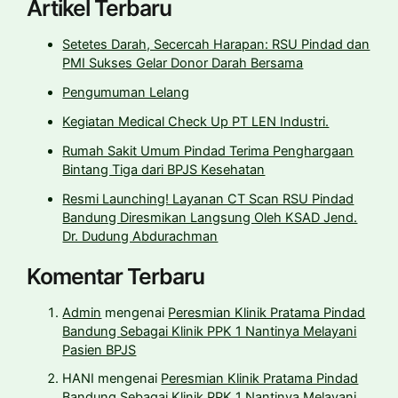
Artikel Terbaru
Setetes Darah, Secercah Harapan: RSU Pindad dan
PMI Sukses Gelar Donor Darah Bersama
Pengumuman Lelang
Kegiatan Medical Check Up PT LEN Industri.
Rumah Sakit Umum Pindad Terima Penghargaan
Bintang Tiga dari BPJS Kesehatan
Resmi Launching! Layanan CT Scan RSU Pindad
Bandung Diresmikan Langsung Oleh KSAD Jend.
Dr. Dudung Abdurachman
Komentar Terbaru
Admin
mengenai
Peresmian Klinik Pratama Pindad
Bandung Sebagai Klinik PPK 1 Nantinya Melayani
Pasien BPJS
HANI
mengenai
Peresmian Klinik Pratama Pindad
Bandung Sebagai Klinik PPK 1 Nantinya Melayani