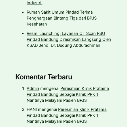
Industri.
Rumah Sakit Umum Pindad Terima
Penghargaan Bintang Tiga dari BPJS
Kesehatan
Resmi Launching! Layanan CT Scan RSU
Pindad Bandung Diresmikan Langsung Oleh
KSAD Jend. Dr. Dudung Abdurachman
Komentar Terbaru
Admin
mengenai
Peresmian Klinik Pratama
Pindad Bandung Sebagai Klinik PPK 1
Nantinya Melayani Pasien BPJS
HANI
mengenai
Peresmian Klinik Pratama
Pindad Bandung Sebagai Klinik PPK 1
Nantinya Melayani Pasien BPJS