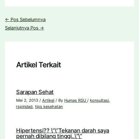
←
Pos Sebelumnya
Selanjutnya Pos
→
Artikel Terkait
Sarapan Sehat
Mei 2, 2013
/
Artikel
/ By
Humas RSU
/
konsultasi
,
rspindad
,
tips kesehatan
Hipertensi?? \”\”Tekanan darah saya
pernah dibilang tinggi..\”\”