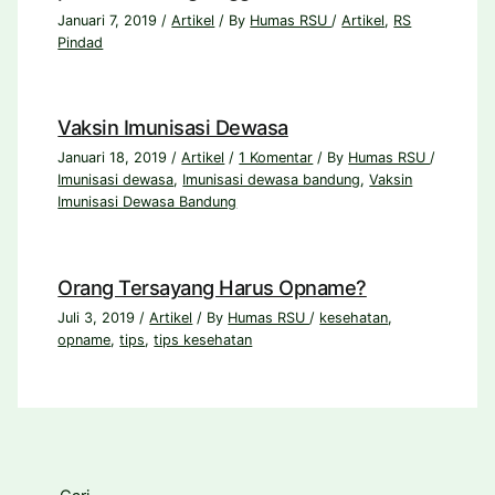
Januari 7, 2019
/
Artikel
/ By
Humas RSU
/
Artikel
,
RS
Pindad
Vaksin Imunisasi Dewasa
Januari 18, 2019
/
Artikel
/
1 Komentar
/ By
Humas RSU
/
Imunisasi dewasa
,
Imunisasi dewasa bandung
,
Vaksin
Imunisasi Dewasa Bandung
Orang Tersayang Harus Opname?
Juli 3, 2019
/
Artikel
/ By
Humas RSU
/
kesehatan
,
opname
,
tips
,
tips kesehatan