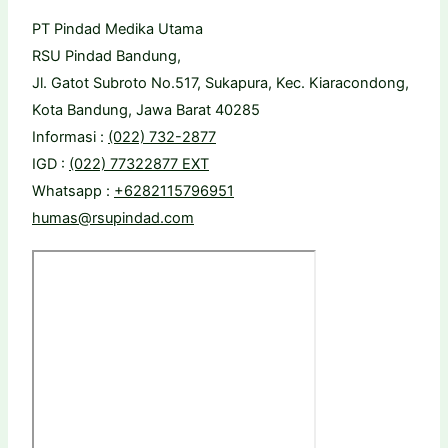
PT Pindad Medika Utama
RSU Pindad Bandung,
Jl. Gatot Subroto No.517, Sukapura, Kec. Kiaracondong,
Kota Bandung, Jawa Barat 40285
Informasi :
(022) 732-2877
IGD :
(022) 77322877 EXT
Whatsapp :
+6282115796951
humas@rsupindad.com