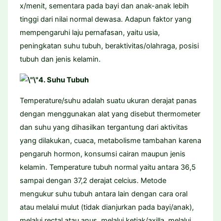
x/menit, sementara pada bayi dan anak-anak lebih
tinggi dari nilai normal dewasa. Adapun faktor yang
mempengaruhi laju pernafasan, yaitu usia,
peningkatan suhu tubuh, beraktivitas/olahraga, posisi
tubuh dan jenis kelamin.
4. Suhu Tubuh
Temperature/suhu adalah suatu ukuran derajat panas
dengan menggunakan alat yang disebut thermometer
dan suhu yang dihasilkan tergantung dari aktivitas
yang dilakukan, cuaca, metabolisme tambahan karena
pengaruh hormon, konsumsi cairan maupun jenis
kelamin. Temperature tubuh normal yaitu antara 36,5
sampai dengan 37,2 derajat celcius. Metode
mengukur suhu tubuh antara lain dengan cara oral
atau melalui mulut (tidak dianjurkan pada bayi/anak),
melalui rectal atau anus, melalui ketiak/axilla, melalui