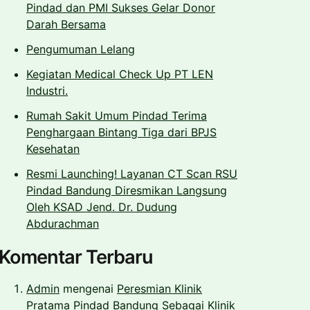
Pindad dan PMI Sukses Gelar Donor
Darah Bersama
Pengumuman Lelang
Kegiatan Medical Check Up PT LEN
Industri.
Rumah Sakit Umum Pindad Terima
Penghargaan Bintang Tiga dari BPJS
Kesehatan
Resmi Launching! Layanan CT Scan RSU
Pindad Bandung Diresmikan Langsung
Oleh KSAD Jend. Dr. Dudung
Abdurachman
Komentar Terbaru
Admin
mengenai
Peresmian Klinik
Pratama Pindad Bandung Sebagai Klinik