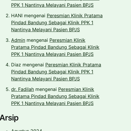
PPK 1 Nantinya Melayani Pasien BPJS
HANI
mengenai
Peresmian Klinik Pratama
Pindad Bandung Sebagai Klinik PPK 1
Nantinya Melayani Pasien BPJS
Admin
mengenai
Peresmian Klinik
Pratama Pindad Bandung Sebagai Klinik
PPK 1 Nantinya Melayani Pasien BPJS
Diaz
mengenai
Peresmian Klinik Pratama
Pindad Bandung Sebagai Klinik PPK 1
Nantinya Melayani Pasien BPJS
dr. Fadilah
mengenai
Peresmian Klinik
Pratama Pindad Bandung Sebagai Klinik
PPK 1 Nantinya Melayani Pasien BPJS
Arsip
Agustus 2024