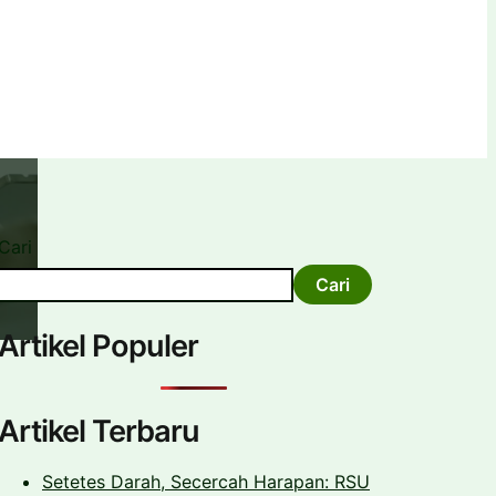
Cari
Cari
Artikel Populer
Artikel Terbaru
Setetes Darah, Secercah Harapan: RSU