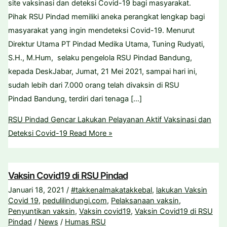
site vaksinasi dan deteksi Covid-19 bagi masyarakat.
Pihak RSU Pindad memiliki aneka perangkat lengkap bagi
masyarakat yang ingin mendeteksi Covid-19. Menurut
Direktur Utama PT Pindad Medika Utama, Tuning Rudyati,
S.H., M.Hum, selaku pengelola RSU Pindad Bandung,
kepada DeskJabar, Jumat, 21 Mei 2021, sampai hari ini,
sudah lebih dari 7.000 orang telah divaksin di RSU
Pindad Bandung, terdiri dari tenaga […]
RSU Pindad Gencar Lakukan Pelayanan Aktif Vaksinasi dan
Deteksi Covid-19
Read More »
Vaksin Covid19 di RSU Pindad
Januari 18, 2021
/
#takkenalmakatakkebal
,
lakukan Vaksin
Covid 19
,
pedulilindungi.com
,
Pelaksanaan vaksin
,
Penyuntikan vaksin
,
Vaksin covid19
,
Vaksin Covid19 di RSU
Pindad
/
News
/
Humas RSU