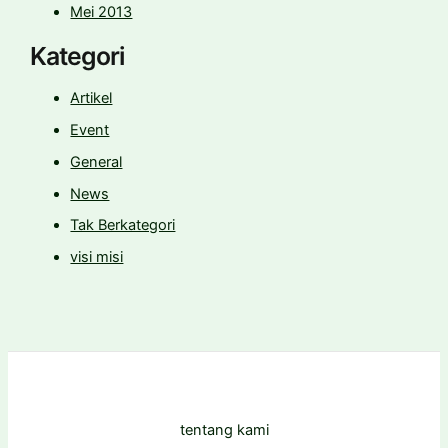
Mei 2013
Kategori
Artikel
Event
General
News
Tak Berkategori
visi misi
tentang kami