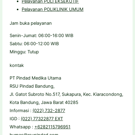
Pelayanan POLI EKSEKUTIF
Pelayanan POLIKLINIK UMUM
Jam buka pelayanan
Senin-Jumat: 06:00-16:00 WIB
Sabtu: 06:00-12:00 WIB
Minggu: Tutup
kontak
PT Pindad Medika Utama
RSU Pindad Bandung,
Jl. Gatot Subroto No.517, Sukapura, Kec. Kiaracondong,
Kota Bandung, Jawa Barat 40285
Informasi :
(022) 732-2877
IGD :
(022) 77322877 EXT
Whatsapp :
+6282115796951