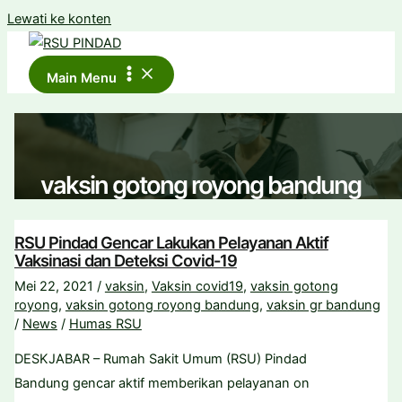
Lewati ke konten
Main Menu
vaksin gotong royong bandung
RSU Pindad Gencar Lakukan Pelayanan Aktif
Vaksinasi dan Deteksi Covid-19
Mei 22, 2021
/
vaksin
,
Vaksin covid19
,
vaksin gotong
royong
,
vaksin gotong royong bandung
,
vaksin gr bandung
/
News
/
Humas RSU
DESKJABAR – Rumah Sakit Umum (RSU) Pindad
Bandung gencar aktif memberikan pelayanan on