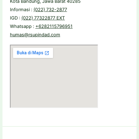
Kota Bandung, Jawa Barat 40285
Informasi :
(022) 732-2877
IGD :
(022) 77322877 EXT
Whatsapp :
+6282115796951
humas@rsupindad.com